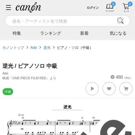
ログイン
特集
ランキング
新着
気になる
カノントップ
Ado
逆光
ピアノ・ソロ（中級）
逆光 / ピアノソロ 中級
Ado
480
映画「ONE PIECE FILM RED」より
（税込）