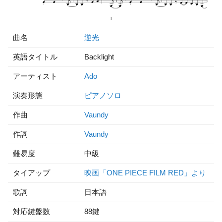
曲名
逆光
英語タイトル
Backlight
アーティスト
Ado
演奏形態
ピアノソロ
作曲
Vaundy
作詞
Vaundy
難易度
中級
タイアップ
映画「ONE PIECE FILM RED」より
歌詞
日本語
対応鍵盤数
88鍵