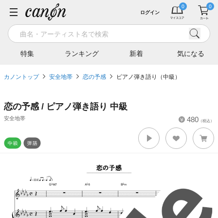
ログイン
特集
ランキング
新着
気になる
カノントップ
安全地帯
恋の予感
ピアノ弾き語り（中級）
恋の予感 / ピアノ弾き語り 中級
安全地帯
480
（税込）