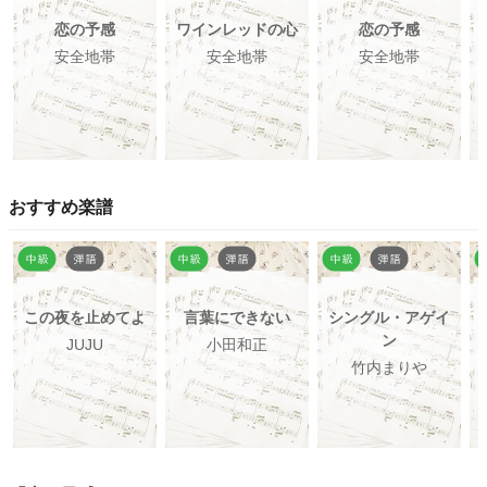
恋の予感
ワインレッドの心
恋の予感
安全地帯
安全地帯
安全地帯
おすすめ楽譜
この夜を止めてよ
言葉にできない
シングル・アゲイ
ン
JUJU
小田和正
竹内まりや