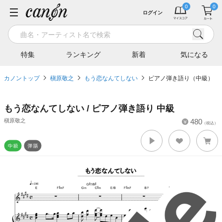
ログイン
特集
ランキング
新着
気になる
カノントップ
槇原敬之
もう恋なんてしない
ピアノ弾き語り（中級）
もう恋なんてしない / ピアノ弾き語り 中級
槇原敬之
480
（税込）