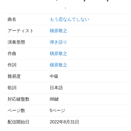
曲名
もう恋なんてしない
アーティスト
槇原敬之
演奏形態
弾き語り
作曲
槇原敬之
作詞
槇原敬之
難易度
中級
歌詞
日本語
対応鍵盤数
88鍵
ページ数
5ページ
配信開始日
2022年8月31日