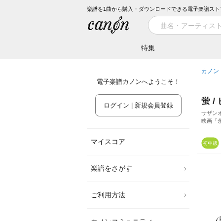
楽譜を1曲から購入・ダウンロードできる電子楽譜スト
特集
カノン
電子楽譜カノンへようこそ！
蛍 
ログイン | 新規会員登録
サザン
映画「
マイスコア
楽譜をさがす
ご利用方法