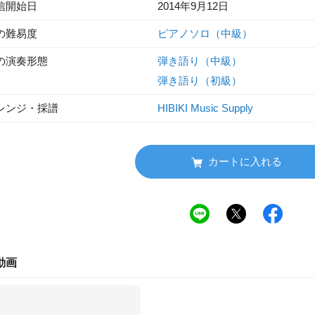
信開始日
2014年9月12日
の難易度
ピアノソロ（中級）
の演奏形態
弾き語り（中級）
弾き語り（初級）
レンジ・採譜
HIBIKI Music Supply
カートに入れる
動画