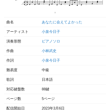
曲名
あなたに会えてよかった
アーティスト
小泉今日子
演奏形態
ピアノソロ
作曲
小林武史
作詞
小泉今日子
難易度
中級
歌詞
日本語
対応鍵盤数
88鍵
ページ数
5ページ
配信開始日
2023年3月6日