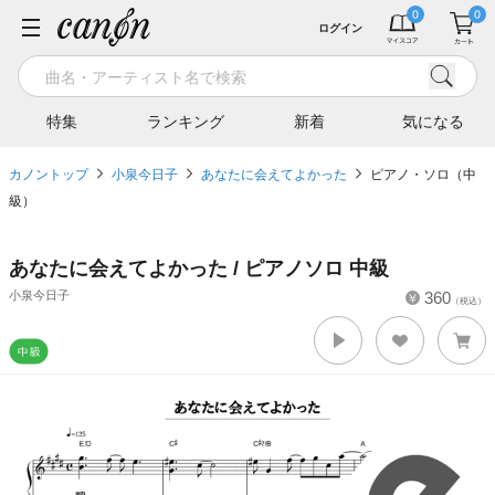
ログイン
特集
ランキング
新着
気になる
カノントップ
小泉今日子
あなたに会えてよかった
ピアノ・ソロ（中
級）
あなたに会えてよかった / ピアノソロ 中級
小泉今日子
360
（税込）