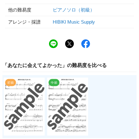
他の難易度
ピアノソロ（初級）
アレンジ・採譜
HIBIKI Music Supply
「
あなたに会えてよかった
」の
難易度
を比べる