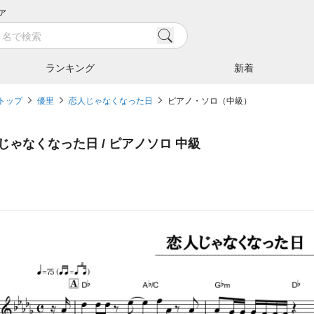
ア
ランキング
新着
トップ
優里
恋人じゃなくなった日
ピアノ・ソロ（中級）
じゃなくなった日 / ピアノソロ 中級