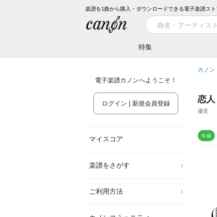
楽譜を1曲から購入・ダウンロードできる電子楽譜スト
特集
カノン
電子楽譜カノンへようこそ！
恋人
ログイン | 新規会員登録
優里
マイスコア
楽譜をさがす
ご利用方法