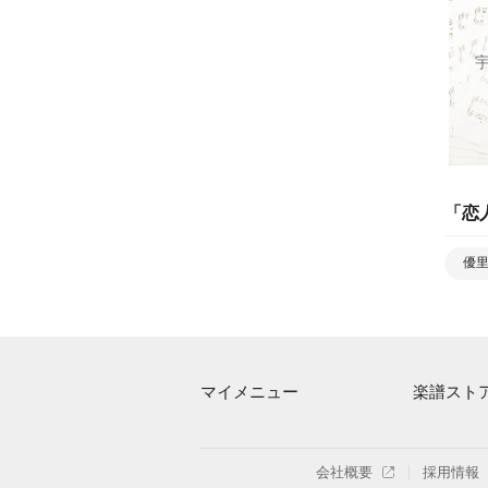
「
恋
優
マイメニュー
楽譜スト
マイスコア
アーティス
ログイン / 会員登録（無料）
楽曲一覧
会社概要
採用情報