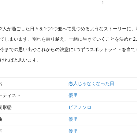
2人が過ごした日々を1つ1つ並べて見つめるようなストーリーに
てしまいます。別れを乗り越え、一緒に生きていくことを決めた2
今までの思い出やこれからの決意に1つずつスポットライトを当て
ければと思います。
名
恋人じゃなくなった日
ーティスト
優里
奏形態
ピアノソロ
曲
優里
詞
優里