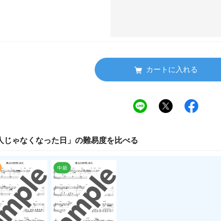
カートに入れる
人じゃなくなった日
」の
難易度
を比べる