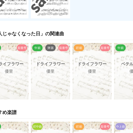
人じゃなくなった日
」の関連曲
ライフラワー
ドライフラワー
ドライフラワー
ベテ
優里
優里
優里
すめ楽譜