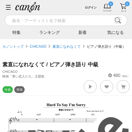
ログイン
特集
ランキング
新着
気になる
カノントップ
CHICAGO
素直になれなくて
ピアノ弾き語り（中級）
素直になれなくて / ピアノ弾き語り 中級
CHICAGO
480
映画「青い恋人たち」主題歌
（税込）