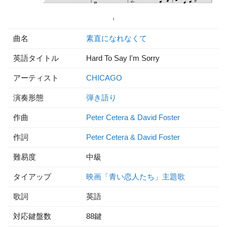
曲名
素直になれなくて
英語タイトル
Hard To Say I'm Sorry
アーティスト
CHICAGO
演奏形態
弾き語り
作曲
Peter Cetera & David Foster
作詞
Peter Cetera & David Foster
難易度
中級
タイアップ
映画「青い恋人たち」主題歌
歌詞
英語
対応鍵盤数
88鍵