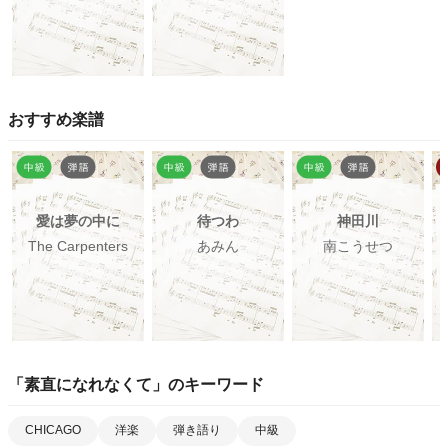
おすすめ楽譜
愛は夢の中に
待つわ
神田川
The Carpenters
あみん
南こうせつ
「
素直になれなくて
」のキーワード
CHICAGO
洋楽
弾き語り
中級