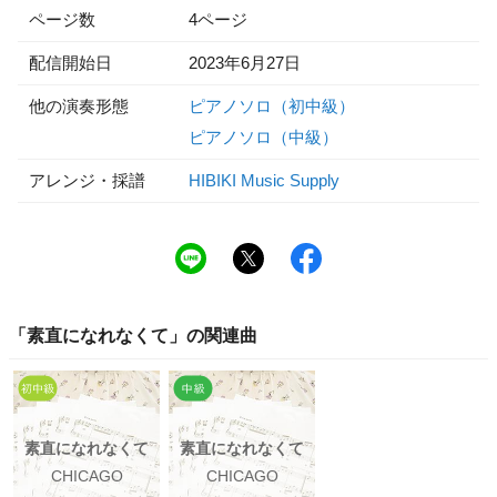
ページ数
4ページ
配信開始日
2023年6月27日
他の演奏形態
ピアノソロ（初中級）
ピアノソロ（中級）
アレンジ・採譜
HIBIKI Music Supply
「
素直になれなくて
」の関連曲
素直になれなくて
素直になれなくて
CHICAGO
CHICAGO