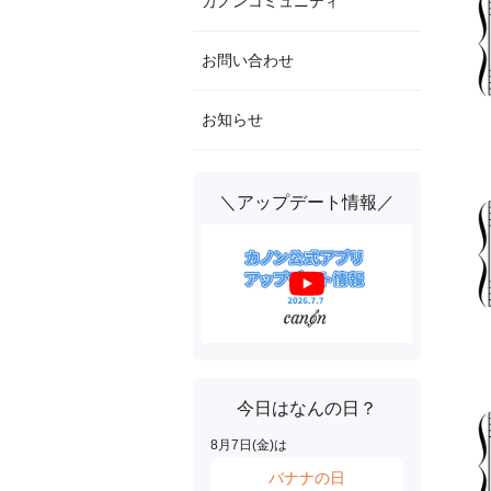
カノンコミュニティ
お問い合わせ
お知らせ
＼アップデート情報／
今日はなんの日？
8
月
7
日(
金
)は
バナナの日