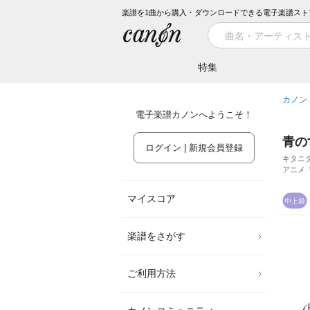
楽譜を1曲から購入・ダウンロードできる電子楽譜スト
特集
カノン
電子楽譜カノンへようこそ！
青の
ログイン | 新規会員登録
キタニ
アニメ
マイスコア
楽譜をさがす
ご利用方法