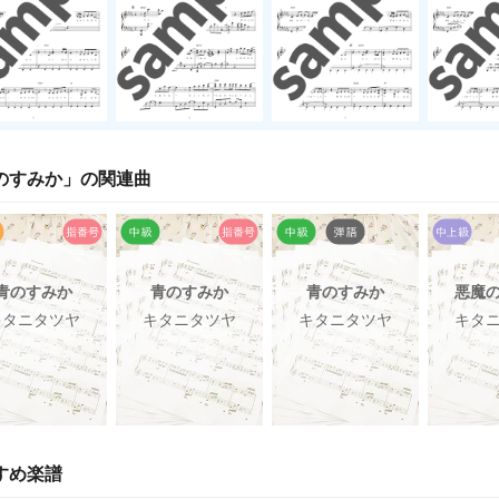
のすみか
」の関連曲
青のすみか
青のすみか
青のすみか
悪魔
キタニタツヤ
キタニタツヤ
キタニタツヤ
キタ
すめ楽譜