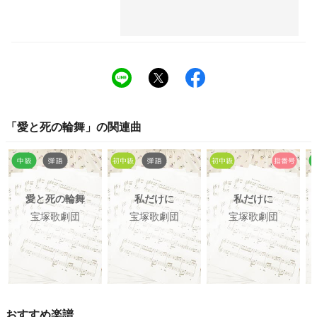
「
愛と死の輪舞
」の関連曲
愛と死の輪舞
私だけに
私だけに
宝塚歌劇団
宝塚歌劇団
宝塚歌劇団
おすすめ楽譜