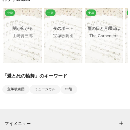
闇が広がる
夜のボート
雨の日と月曜日は
山崎育三郎
宝塚歌劇団
The Carpenters
「
愛と死の輪舞
」のキーワード
宝塚歌劇団
ミュージカル
中級
マイメニュー