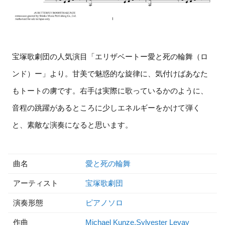
宝塚歌劇団の人気演目「エリザベートー愛と死の輪舞（ロ
ンド）ー」より。甘美で魅惑的な旋律に、気付けばあなた
もトートの虜です。右手は実際に歌っているかのように、
音程の跳躍があるところに少しエネルギーをかけて弾く
と、素敵な演奏になると思います。
曲名
愛と死の輪舞
アーティスト
宝塚歌劇団
演奏形態
ピアノソロ
作曲
Michael Kunze,Sylvester Levay