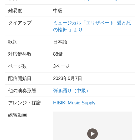
難易度
中級
タイアップ
ミュージカル「エリザベート -愛と死
の輪舞-」より
歌詞
日本語
対応鍵盤数
88鍵
ページ数
3ページ
配信開始日
2023年9月7日
他の演奏形態
弾き語り（中級）
アレンジ・採譜
HIBIKI Music Supply
練習動画