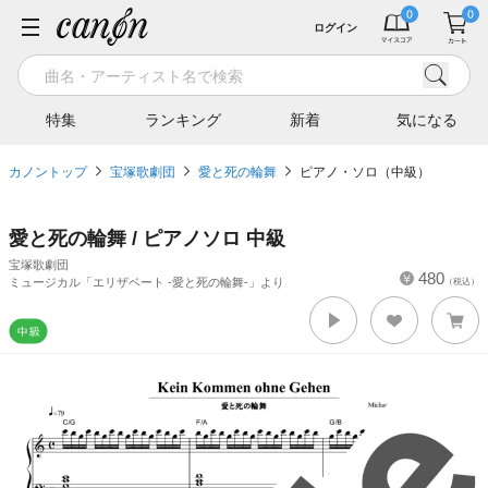
ログイン
特集
ランキング
新着
気になる
カノントップ
宝塚歌劇団
愛と死の輪舞
ピアノ・ソロ（中級）
愛と死の輪舞 / ピアノソロ 中級
宝塚歌劇団
480
ミュージカル「エリザベート -愛と死の輪舞-」より
（税込）