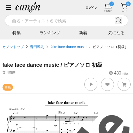
ログイン
特集
ランキング
新着
気になる
カノントップ
音田雅則
fake face dance music
ピアノ・ソロ（初級）
fake face dance music / ピアノソロ 初級
音田雅則
480
（税込）