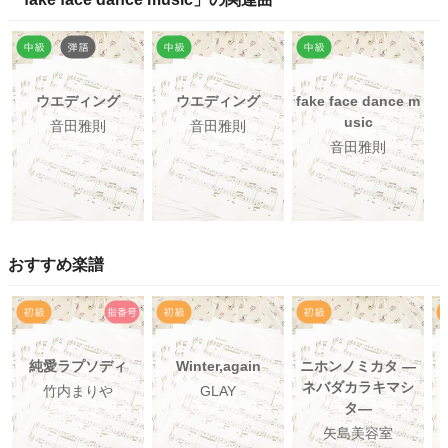
ウエディング
ウエディング
fake face dance m
usic
音田雅則
音田雅則
音田雅則
おすすめ楽譜
純愛ラプソディ
Winter,again
ニホンノミカタ ―
ネバダカラキマシ
竹内まりや
GLAY
タ―
矢島美容室