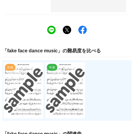
「
fake face dance music
」の
難易度
を比べる
「
fake face dance music
」の関連曲