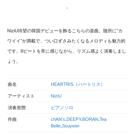
NiziU待望の韓国デビューを飾るこちらの楽曲。随所に"カ
ワイイ"が満載で、つい口ずさみたくなるメロディも魅力的
です。8ビートを常に感じながら、リズム感よく演奏しまし
ょう。
曲名
HEARTRIS（ハートリス）
アーティスト
NiziU
演奏形態
ピアノソロ
作曲
chAN's,DEEPY,BORAN,Tea
Belle,Jisuyeon