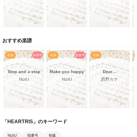
おすすめ楽譜
Step and a step
Make you happy
Dear…
NiziU
NiziU
西野カナ
「
HEARTRIS
」のキーワード
NiziU
指番号
初級