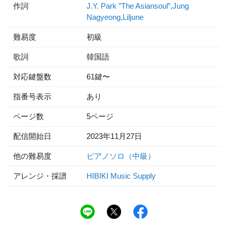
作詞
J.Y. Park ”The Asiansoul”,Jung
Nagyeong,Liljune
難易度
初級
歌詞
韓国語
対応鍵盤数
61鍵〜
指番号表示
あり
ページ数
5ページ
配信開始日
2023年11月27日
他の難易度
ピアノソロ（中級）
アレンジ・採譜
HIBIKI Music Supply