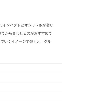
の音にインパクトとオシャレさが宿り
げてから合わせるのがおすすめで
んでいくイメージで弾くと、グル