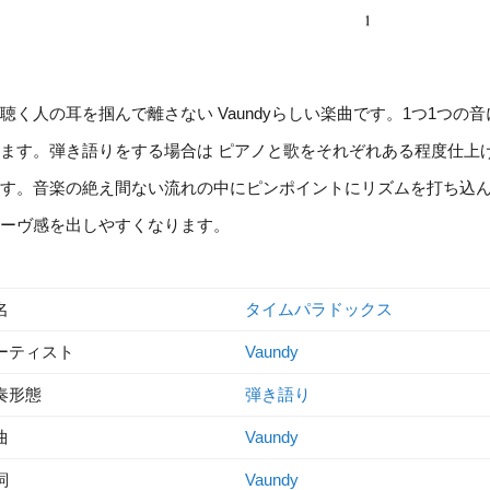
聴く人の耳を掴んで離さない Vaundyらしい楽曲です。1つ1つ
ます。弾き語りをする場合は ピアノと歌をそれぞれある程度仕上
す。音楽の絶え間ない流れの中にピンポイントにリズムを打ち込
ーヴ感を出しやすくなります。
名
タイムパラドックス
ーティスト
Vaundy
奏形態
弾き語り
曲
Vaundy
詞
Vaundy