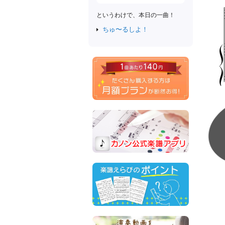
というわけで、本日の一曲！
ちゅ〜るしよ！