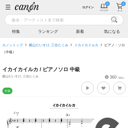
ログイン
特集
ランキング
新着
気になる
カノントップ
横山だいすけ, 三谷たくみ
イカイカイルカ
ピアノ・ソロ
（中級）
イカイカイルカ / ピアノソロ 中級
横山だいすけ, 三谷たくみ
360
（税込）