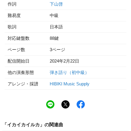
作詞
下山啓
難易度
中級
歌詞
日本語
対応鍵盤数
88鍵
ページ数
3ページ
配信開始日
2024年2月22日
他の演奏形態
弾き語り（初中級）
アレンジ・採譜
HIBIKI Music Supply
「
イカイカイルカ
」の関連曲