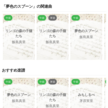
「
夢色のスプーン
」の関連曲
リンゴの森の子猫
リンゴの森の子猫
夢色のスプーン
たち
たち
飯島真里
飯島真里
飯島真里
おすすめ楽譜
夢色のスプーン
リンゴの森の子猫
みちしるべ
たち
飯島真里
茅原実里
飯島真里