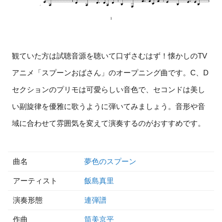
観ていた方は試聴音源を聴いて口ずさむはず！懐かしのTV
アニメ「スプーンおばさん」のオープニング曲です。C、D
セクションのプリモは可愛らしい音色で、セコンドは美し
い副旋律を優雅に歌うように弾いてみましょう。音形や音
域に合わせて雰囲気を変えて演奏するのがおすすめです。
曲名
夢色のスプーン
アーティスト
飯島真里
演奏形態
連弾譜
作曲
筒美京平