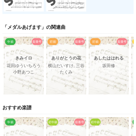
「
メダルあげます
」の関連曲
きみイロ
ありがとうの花
あしたははれる
花田ゆういちろう
横山だいすけ, 三谷
坂田修
小野あつこ
たくみ
おすすめ楽譜