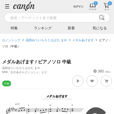
ログイン
特集
ランキング
新着
気になる
カノントップ
花田ゆういちろう,ながた まや
メダルあげます
ピアノ・
ソロ（中級）
メダルあげます / ピアノソロ 中級
花田ゆういちろう,ながた まや
360
NHK「おかあさんといっしょ」より
（税込）