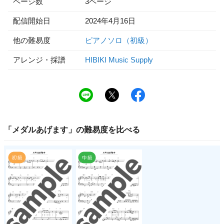
ページ数
3ページ
配信開始日
2024年4月16日
他の難易度
ピアノソロ（初級）
アレンジ・採譜
HIBIKI Music Supply
「
メダルあげます
」の
難易度
を比べる