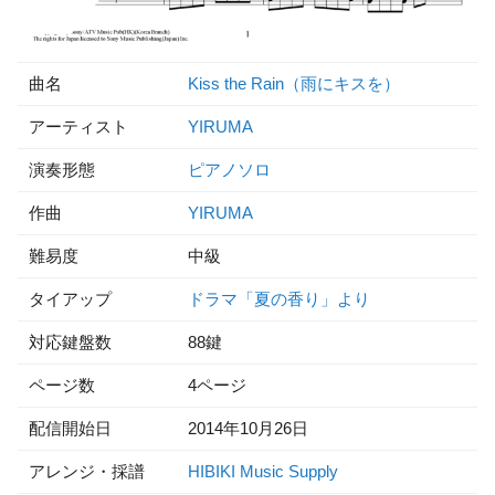
曲名
Kiss the Rain（雨にキスを）
アーティスト
YIRUMA
演奏形態
ピアノソロ
作曲
YIRUMA
難易度
中級
タイアップ
ドラマ「夏の香り」より
対応鍵盤数
88鍵
ページ数
4ページ
配信開始日
2014年10月26日
アレンジ・採譜
HIBIKI Music Supply