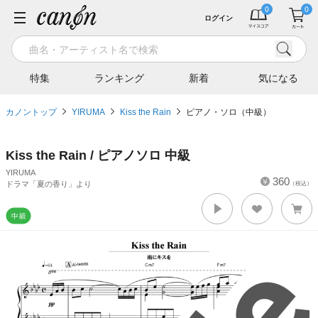
ログイン
特集
ランキング
新着
気になる
カノントップ
YIRUMA
Kiss the Rain
ピアノ・ソロ（中級）
Kiss the Rain / ピアノソロ 中級
YIRUMA
360
ドラマ「夏の香り」より
（税込）