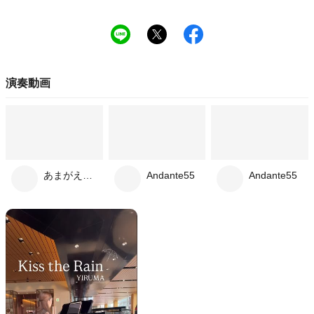
演奏動画
あまがえる*ぴあの
Andante55
Andante55