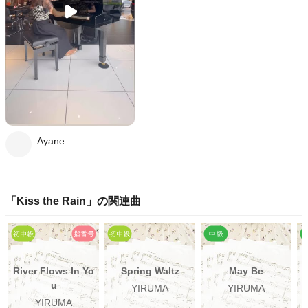
Ayane
「
Kiss the Rain
」の関連曲
River Flows In Yo
Spring Waltz
May Be
u
YIRUMA
YIRUMA
YIRUMA