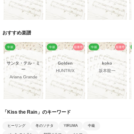
おすすめ楽譜
サンタ・テル・ミ
Golden
koko
ー
HUNTR/X
坂本龍一
Ariana Grande
「
Kiss the Rain
」のキーワード
ヒーリング
冬のソナタ
YIRUMA
中級