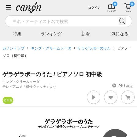
ログイン
特集
ランキング
新着
気になる
カノントップ
キング・クリームソーダ
ゲラゲラポーのうた
ピアノ・
ソロ（初中級）
ゲラゲラポーのうた / ピアノソロ 初中級
キング・クリームソーダ
240
テレビアニメ「妖怪ウォッチ」より
（税込）