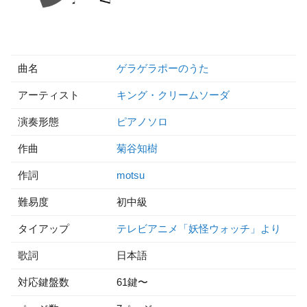
曲名
ゲラゲラポーのうた
アーティスト
キング・クリームソーダ
演奏形態
ピアノソロ
作曲
菊谷知樹
作詞
motsu
難易度
初中級
タイアップ
テレビアニメ「妖怪ウォッチ」より
歌詞
日本語
対応鍵盤数
61鍵〜