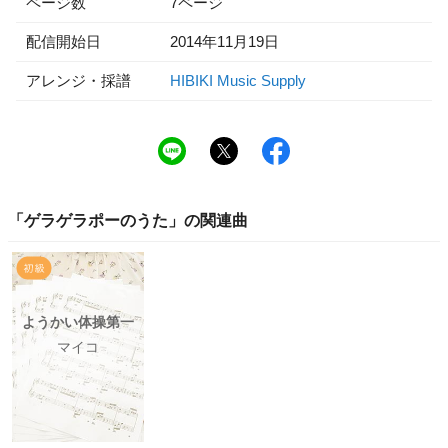
ページ数
7ページ
配信開始日
2014年11月19日
アレンジ・採譜
HIBIKI Music Supply
「
ゲラゲラポーのうた
」の関連曲
ようかい体操第一
マイコ