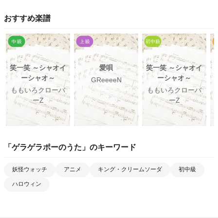
おすすめ楽譜
笑一笑 ～シャオイ
愛唄
笑一笑 ～シャオイ
ーシャオ～
ーシャオ～
GReeeeN
ももいろクローバ
ももいろクローバ
ーZ
ーZ
「
ゲラゲラポーのうた
」のキーワード
妖怪ウォッチ
アニメ
キング・クリームソーダ
初中級
ハロウィン