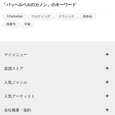
「
パッヘルベルのカノン
」のキーワード
J.Pachelbel
ウエディング
クラシック
発表会
指番号
中級
マイメニュー
マイスコア
楽譜ストア
ログイン / 会員登録（無料）
アーティスト一覧
退会はこちら
人気ジャンル
楽曲一覧
連弾
難易度別に探す
人気アーティスト
クラシック
特集
Mrs. GREEN APPLE
保育
会社概要・規約
まもなく配信
ヨルシカ