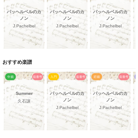
パッヘルベルのカ
パッヘルベルのカ
パッヘルベルのカ
ノン
ノン
ノン
J.Pachelbel
J.Pachelbel
J.Pachelbel
おすすめ楽譜
Summer
パッヘルベルのカ
パッヘルベルのカ
ノン
ノン
久石譲
J.Pachelbel
J.Pachelbel