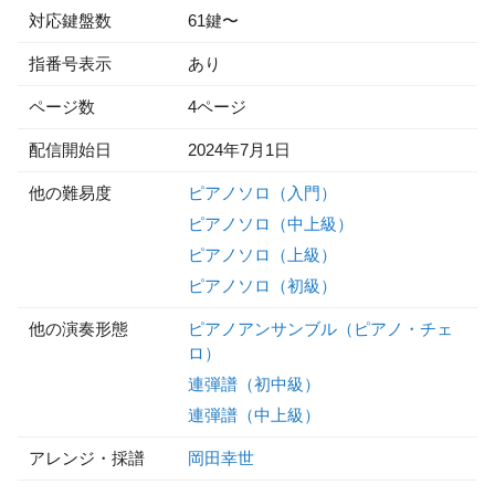
対応鍵盤数
61鍵〜
指番号表示
あり
ページ数
4ページ
配信開始日
2024年7月1日
他の難易度
ピアノソロ（入門）
ピアノソロ（中上級）
ピアノソロ（上級）
ピアノソロ（初級）
他の演奏形態
ピアノアンサンブル（ピアノ・チェ
ロ）
連弾譜（初中級）
連弾譜（中上級）
アレンジ・採譜
岡田幸世