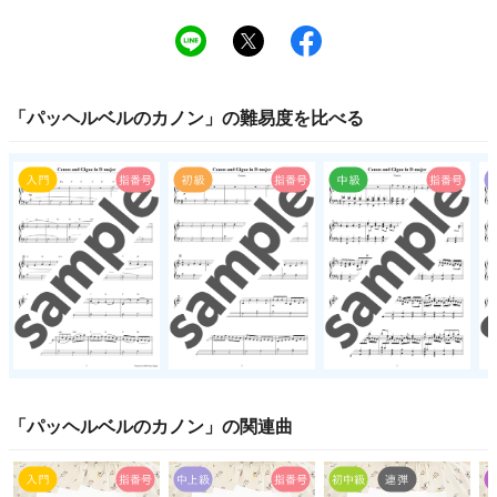
「
パッヘルベルのカノン
」の
難易度
を比べる
「
パッヘルベルのカノン
」の関連曲