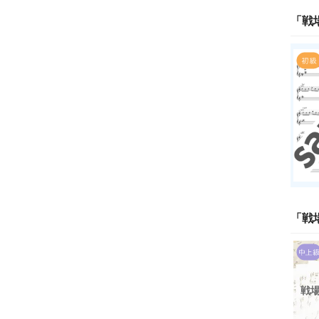
「
戦
「
戦
戦