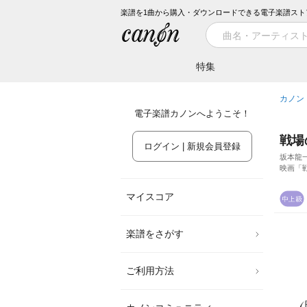
楽譜を1曲から購入・ダウンロードできる電子楽譜スト
特集
カノン
電子楽譜カノンへようこそ！
戦場
ログイン | 新規会員登録
坂本龍
映画「
マイスコア
楽譜をさがす
ご利用方法