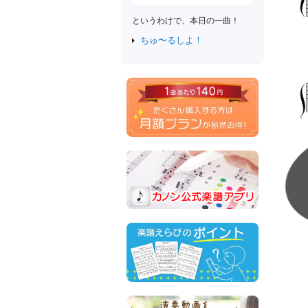
というわけで、本日の一曲！
ちゅ〜るしよ！