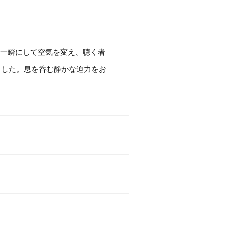
 2022」より。一瞬にして空気を変え、聴く者
ました。息を呑む静かな迫力をお