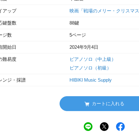
イアップ
映画「戦場のメリー・クリスマ
応鍵盤数
88鍵
ージ数
5ページ
信開始日
2024年9月4日
の難易度
ピアノソロ（中上級）
ピアノソロ（初級）
レンジ・採譜
HIBIKI Music Supply
カートに入れる