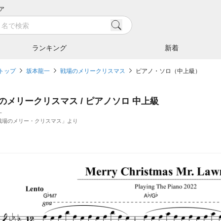
ア
ランキング
新着
トップ
坂本龍一
戦場のメリークリスマス
ピアノ・ソロ（中上級）
のメリークリスマス / ピアノソロ 中上級
一
戦場のメリー・クリスマス」より