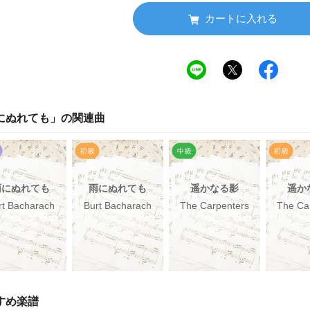
カートに入れる
にぬれても
」の関連曲
雨にぬれても
雨にぬれても
遥かなる影
遥か
rt Bacharach
Burt Bacharach
The Carpenters
The Ca
すめ楽譜