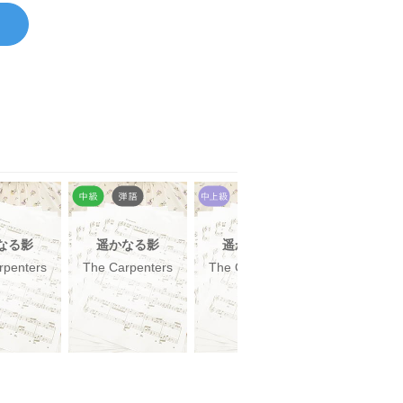
なる影
遥かなる影
遥かなる影
アルフィ
rpenters
The Carpenters
The Carpenters
手嶌葵