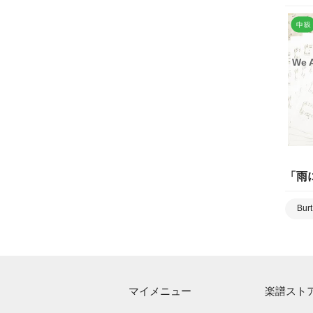
We 
「
雨
Bur
マイメニュー
楽譜スト