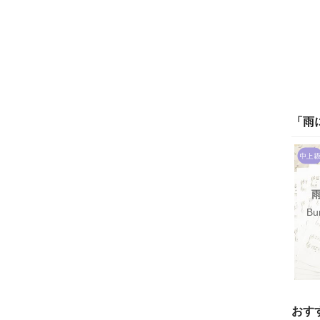
「
雨
Bu
おす