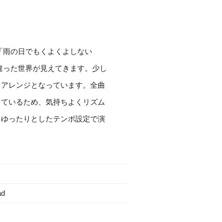
「雨の日でもくよくよしない
違った世界が見えてきます。少し
るアレンジとなっています。全曲
しているため、気持ちよくリズム
、ゆったりとしたテンポ設定で演
ad