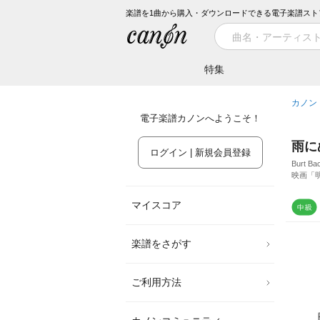
楽譜を1曲から購入・ダウンロードできる電子楽譜スト
特集
カノン
電子楽譜カノンへようこそ！
雨に
ログイン | 新規会員登録
Burt Ba
映画「
マイスコア
楽譜をさがす
ご利用方法