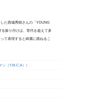
した西城秀樹さんの「YOUNG
げる振り付けは、世代を超えて多
使って表現すると綺麗に跳ねるこ
グマン（Y.M.C.A））