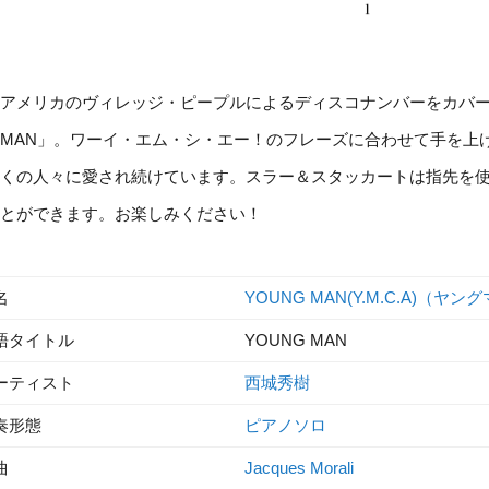
アメリカのヴィレッジ・ピープルによるディスコナンバーをカバー
MAN」。ワーイ・エム・シ・エー！のフレーズに合わせて手を上
くの人々に愛され続けています。スラー＆スタッカートは指先を
とができます。お楽しみください！
名
YOUNG MAN(Y.M.C.A)（ヤン
語タイトル
YOUNG MAN
ーティスト
西城秀樹
奏形態
ピアノソロ
曲
Jacques Morali