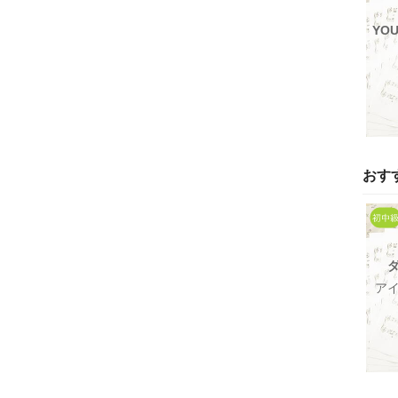
YOU
おす
ア