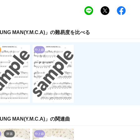
UNG MAN(Y.M.C.A)
」の
難易度
を比べる
UNG MAN(Y.M.C.A)
」の関連曲