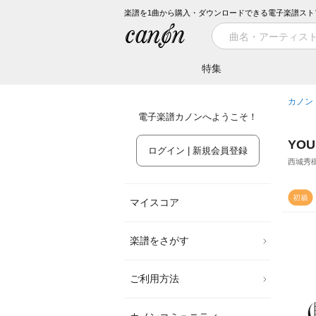
楽譜を1曲から購入・ダウンロードできる電子楽譜スト
特集
カノン
電子楽譜カノンへようこそ！
YOU
ログイン | 新規会員登録
西城秀
マイスコア
楽譜をさがす
ご利用方法