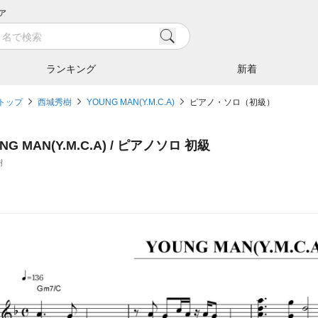
ア
ランキング
新着
トップ
西城秀樹
YOUNG MAN(Y.M.C.A)
ピアノ・ソロ（初級）
NG MAN(Y.M.C.A) / ピアノソロ 初級
樹