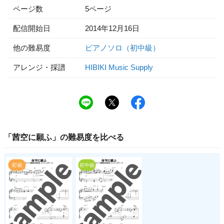
ページ数
5ページ
配信開始日
2014年12月16日
他の難易度
ピアノソロ（初中級）
アレンジ・採譜
HIBIKI Music Supply
「
茜空に願ふ
」の
難易度
を比べる