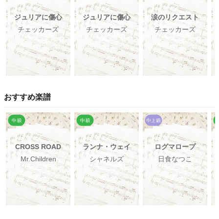
ジュリアに傷心
ジュリアに傷心
涙のリクエスト
チェッカーズ
チェッカーズ
チェッカーズ
おすすめ楽譜
CROSS ROAD
ランナ・ウェイ
ログマロープ
Mr.Children
シャネルズ
日食なつこ