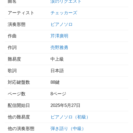
曲名
涙のリクエスト
アーティスト
チェッカーズ
演奏形態
ピアノソロ
作曲
芹澤廣明
作詞
売野雅勇
難易度
中上級
歌詞
日本語
対応鍵盤数
88鍵
ページ数
8ページ
配信開始日
2025年5月27日
他の難易度
ピアノソロ（初級）
他の演奏形態
弾き語り（中級）