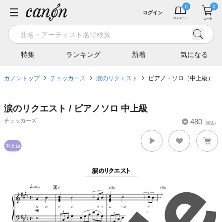
ログイン
特集
ランキング
新着
気になる
カノントップ
チェッカーズ
涙のリクエスト
ピアノ・ソロ（中上級）
涙のリクエスト / ピアノソロ 中上級
チェッカーズ
480
（税込）