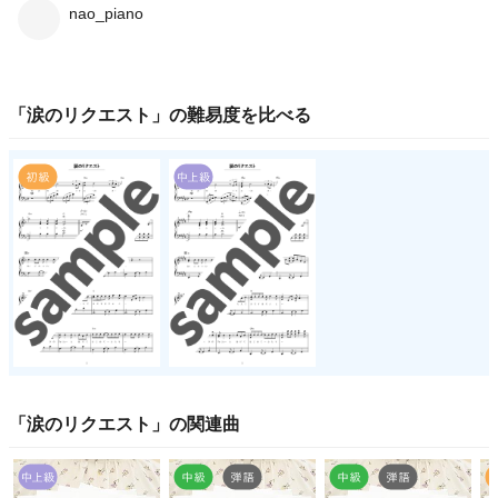
nao_piano
「
涙のリクエスト
」の
難易度
を比べる
「
涙のリクエスト
」の関連曲