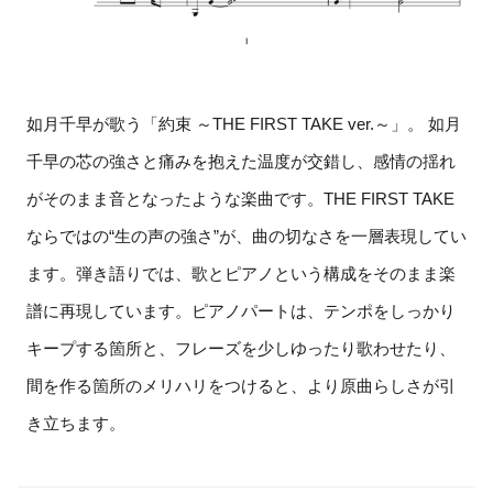
如月千早が歌う「約束 ～THE FIRST TAKE ver.～」。 如月
千早の芯の強さと痛みを抱えた温度が交錯し、感情の揺れ
がそのまま音となったような楽曲です。THE FIRST TAKE
ならではの“生の声の強さ”が、曲の切なさを一層表現してい
ます。弾き語りでは、歌とピアノという構成をそのまま楽
譜に再現しています。ピアノパートは、テンポをしっかり
キープする箇所と、フレーズを少しゆったり歌わせたり、
間を作る箇所のメリハリをつけると、より原曲らしさが引
き立ちます。