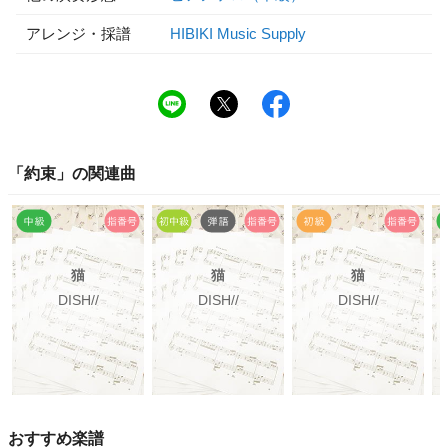
アレンジ・採譜
HIBIKI Music Supply
「
約束
」の関連曲
猫
猫
猫
DISH//
DISH//
DISH//
おすすめ楽譜