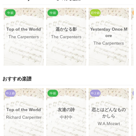
Top of the World
遥かなる影
Yesterday Once M
ore
The Carpenters
The Carpenters
The Carpenters
おすすめ楽譜
Top of the World
友達の詩
恋とはどんなもの
かしら
Richard Carpenter
中村中
W.A.Mozart