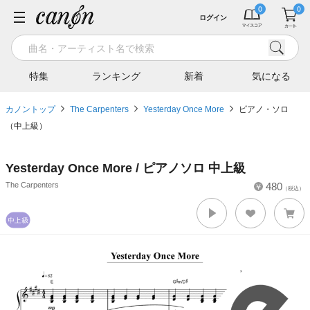
ログイン
特集
ランキング
新着
気になる
カノントップ
The Carpenters
Yesterday Once More
ピアノ・ソロ
（中上級）
Yesterday Once More / ピアノソロ 中上級
The Carpenters
480
（税込）