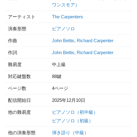
ワンスモア）
アーティスト
The Carpenters
演奏形態
ピアノソロ
作曲
John Bettis, Richard Carpenter
作詞
John Bettis, Richard Carpenter
難易度
中上級
対応鍵盤数
88鍵
ページ数
4ページ
配信開始日
2025年12月10日
他の難易度
ピアノソロ（初中級）
ピアノソロ（初級）
他の演奏形態
弾き語り（中級）