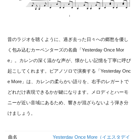
昔のラジオを聴くように、過ぎ去った日々への郷愁を優し
く包み込むカーペンターズの名曲「Yesterday Once Mor
e」。カレンの深く温かな声が、懐かしい記憶を丁寧に呼び
起こしてくれます。ピアノソロで演奏する「Yesterday Onc
e More」は、カレンの柔らかい語りを、右手のレガートで
どれだけ表現できるかが鍵になります。メロディとハーモ
ニーが近い音域にあるため、響きが混ざらないよう弾き分
けましょう。
曲名
Yesterday Once More（イエスタデイ