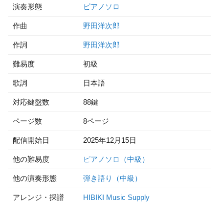
演奏形態
ピアノソロ
作曲
野田洋次郎
作詞
野田洋次郎
難易度
初級
歌詞
日本語
対応鍵盤数
88鍵
ページ数
8ページ
配信開始日
2025年12月15日
他の難易度
ピアノソロ（中級）
他の演奏形態
弾き語り（中級）
アレンジ・採譜
HIBIKI Music Supply