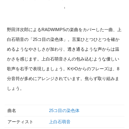
野田洋次郎によるRADWIMPSの楽曲をカバーした一曲、上
白石萌音の「25コ目の染色体」。言葉ひとつひとつを確か
めるようなやさしさが加わり、透き通るような声からは温
かさを感じます。上白石萌音さんの包み込むような優しい
歌声を右手で表現しましょう。KやOからのフレーズは、8
分音符が多めにアレンジされています。焦らず取り組みま
しょう。
曲名
25コ目の染色体
アーティスト
上白石萌音