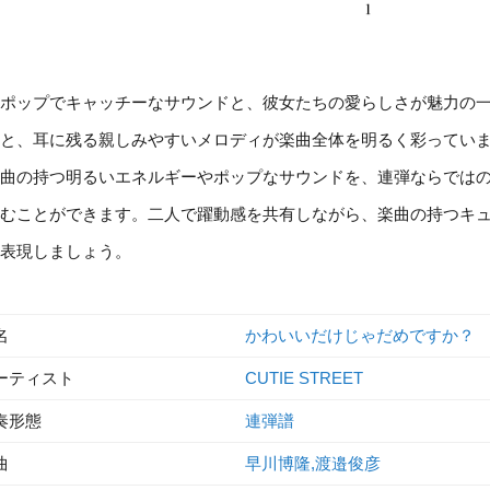
ポップでキャッチーなサウンドと、彼女たちの愛らしさが魅力の
と、耳に残る親しみやすいメロディが楽曲全体を明るく彩ってい
曲の持つ明るいエネルギーやポップなサウンドを、連弾ならでは
むことができます。二人で躍動感を共有しながら、楽曲の持つキ
表現しましょう。
名
かわいいだけじゃだめですか？
ーティスト
CUTIE STREET
奏形態
連弾譜
曲
早川博隆,渡邉俊彦