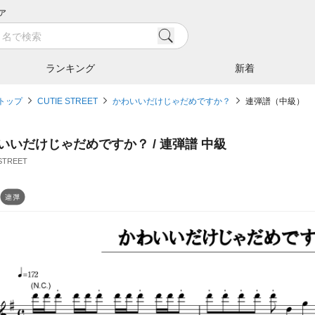
ア
ランキング
新着
トップ
CUTIE STREET
かわいいだけじゃだめですか？
連弾譜（中級）
いいだけじゃだめですか？ / 連弾譜 中級
STREET