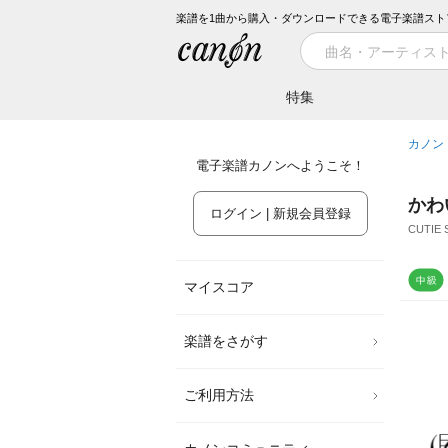
楽譜を1曲から購入・ダウンロードできる電子楽譜スト
特集
カノン
電子楽譜カノンへようこそ！
かわ
ログイン | 新規会員登録
CUTIE 
マイスコア
楽譜をさがす
ご利用方法