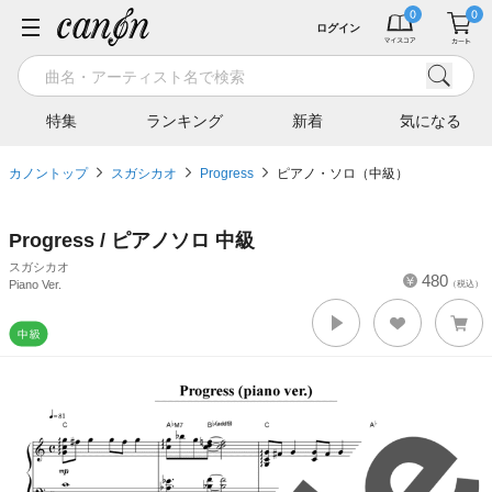
ログイン
特集
ランキング
新着
気になる
カノントップ
スガシカオ
Progress
ピアノ・ソロ（中級）
Progress / ピアノソロ 中級
スガシカオ
480
Piano Ver.
（税込）