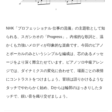
NHK「プロフェッショナル 仕事の流儀」の主題歌として知
られる、スガシカオの「Progress」。内省的な歌詞と、温
かくも力強いメロディが印象的な楽曲です。今回のピアノ
とボーカルのみというシンプルな編成は、芯のあるメッセ
ージをより深く際立たせています。ピアノソロ中級アレン
ジでは、ダイナミクスの変化に合わせて、場面ごとの表情
にコントラストをつけましょう。冒頭は語りかけるような
タッチでやわらかく始め、Dからは輪郭のはっきりしたタ
ッチで、鋭い音を織り交ぜましょう。