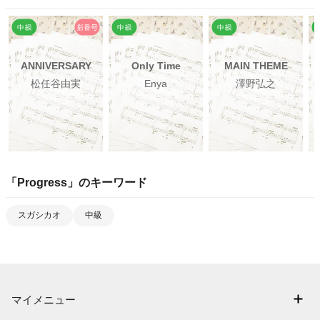
ANNIVERSARY
Only Time
MAIN THEME
松任谷由実
Enya
澤野弘之
C
「
Progress
」のキーワード
スガシカオ
中級
マイメニュー