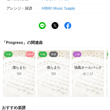
アレンジ・採譜
HIBIKI Music Supply
「
Progress
」の関連曲
僕らまた
僕らまた
強風オールバック
SG
SG
ゆこぴ
おすすめ楽譜