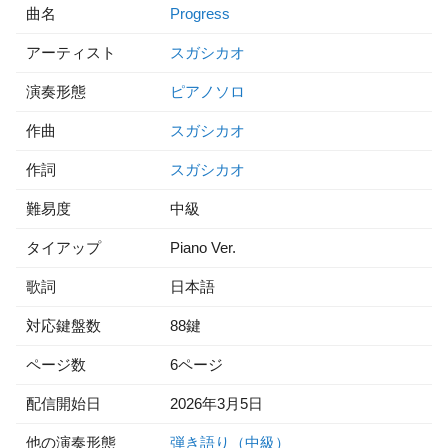
曲名
Progress
アーティスト
スガシカオ
演奏形態
ピアノソロ
作曲
スガシカオ
作詞
スガシカオ
難易度
中級
タイアップ
Piano Ver.
歌詞
日本語
対応鍵盤数
88鍵
ページ数
6ページ
配信開始日
2026年3月5日
他の演奏形態
弾き語り（中級）