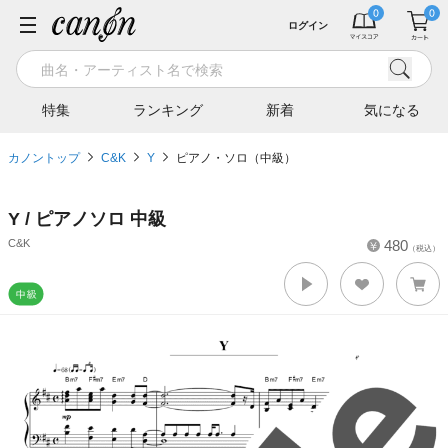
ログイン
特集
ランキング
新着
気になる
カノントップ
C&K
Y
ピアノ・ソロ（中級）
Y / ピアノソロ 中級
C&K
480
（税込）