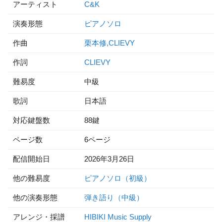
アーティスト
C&K
演奏形態
ピアノソロ
作曲
栗本修,CLIEVY
作詞
CLIEVY
難易度
中級
歌詞
日本語
対応鍵盤数
88鍵
ページ数
6ページ
配信開始日
2026年3月26日
他の難易度
ピアノソロ（初級）
他の演奏形態
弾き語り（中級）
アレンジ・採譜
HIBIKI Music Supply