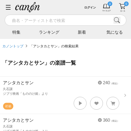
ログイン
特集
ランキング
新着
気になる
カノントップ
「アシタカとサン」の検索結果
「
アシタカとサン
」の楽譜一覧
アシタカとサン
240
（税込）
久石譲
ジブリ映画「もののけ姫」より
アシタカとサン
360
（税込）
久石譲