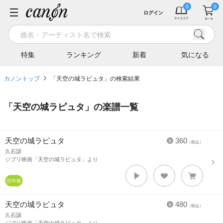
ログイン
特集
ランキング
新着
気になる
カノントップ
「天空の城ラピュタ」の検索結果
「
天空の城ラピュタ
」の楽譜一覧
天空の城ラピュタ
360
（税込）
久石譲
ジブリ映画「天空の城ラピュタ」より
天空の城ラピュタ
480
（税込）
久石譲