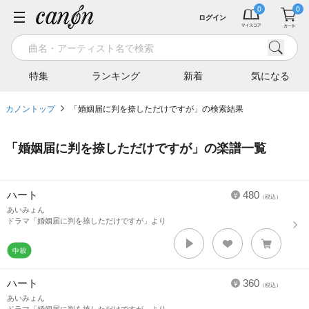
ログイン
特集
ランキング
新着
気になる
カノントップ
「婚姻届に判を捺しただけですが」の検索結果
「
婚姻届に判を捺しただけですが
」の楽譜一覧
ハート
480
（税込）
あいみょん
ドラマ「婚姻届に判を捺しただけですが」より
ハート
360
（税込）
あいみょん