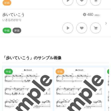
歩いていこう
480
（税込）
いきものがかり
「
歩いていこう
」のサンプル画像