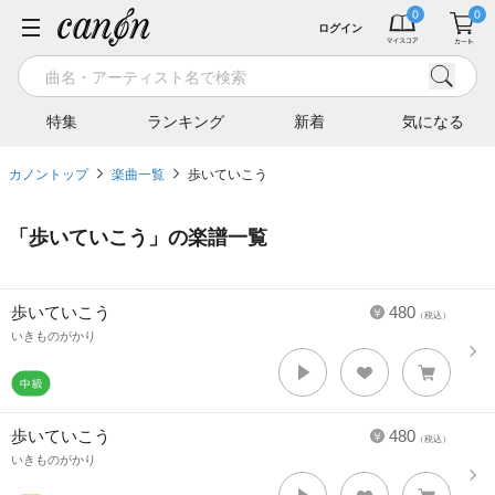
ログイン
特集
ランキング
新着
気になる
カノントップ
楽曲一覧
歩いていこう
「
歩いていこう
」の楽譜一覧
歩いていこう
480
（税込）
いきものがかり
歩いていこう
480
（税込）
いきものがかり