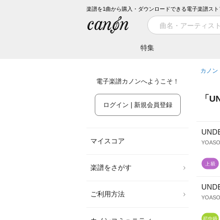
楽譜を1曲から購入・ダウンロードできる電子楽譜スト
特集
カノン
電子楽譜カノンへようこそ！
「
U
ログイン | 新規会員登録
UND
マイスコア
YOASO
楽譜をさがす
UND
ご利用方法
YOASO