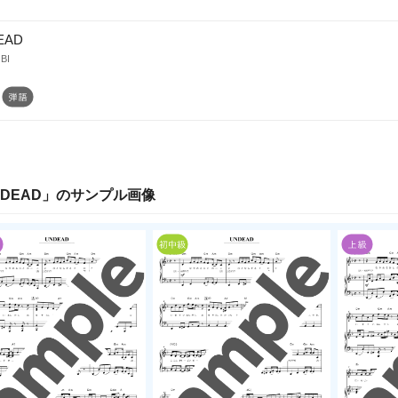
EAD
BI
DEAD
」のサンプル画像