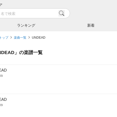
ア
ランキング
新着
トップ
楽曲一覧
UNDEAD
NDEAD
」の楽譜一覧
EAD
BI
EAD
BI