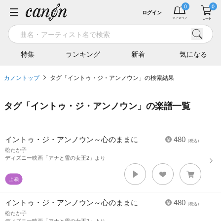
ログイン
特集
ランキング
新着
気になる
カノントップ
タグ「イントゥ・ジ・アンノウン」の検索結果
タグ「
イントゥ・ジ・アンノウン
」の楽譜一覧
イントゥ・ジ・アンノウン～心のままに
480
（税込）
松たか子
ディズニー映画「アナと雪の女王2」より
イントゥ・ジ・アンノウン～心のままに
480
（税込）
松たか子