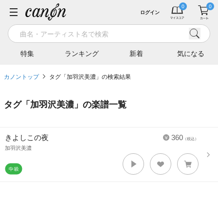
ログイン
特集
ランキング
新着
気になる
カノントップ
タグ「加羽沢美濃」の検索結果
タグ「
加羽沢美濃
」の楽譜一覧
きよしこの夜
360
（税込）
加羽沢美濃