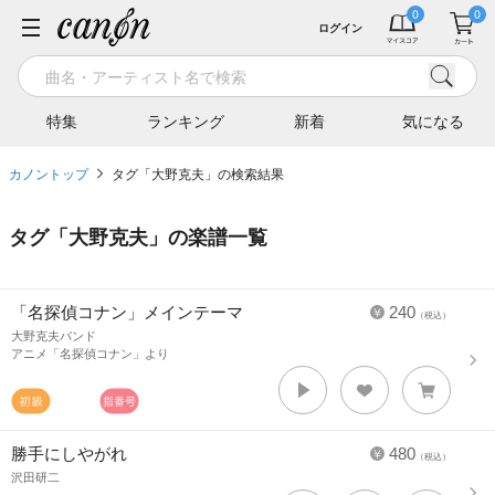
ログイン
特集
ランキング
新着
気になる
カノントップ
タグ「大野克夫」の検索結果
タグ「
大野克夫
」の楽譜一覧
「名探偵コナン」メインテーマ
240
（税込）
大野克夫バンド
アニメ「名探偵コナン」より
勝手にしやがれ
480
（税込）
沢田研二