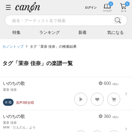
ログイン
特集
ランキング
新着
気になる
カノントップ
タグ「茉奈 佳奈」の検索結果
タグ「
茉奈 佳奈
」の楽譜一覧
いのちの歌
600
（税込）
茉奈 佳奈
混声3部合唱
いのちの歌
360
（税込）
茉奈 佳奈
NHK「だんだん」より