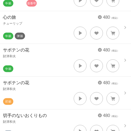
心の旅
480
（税込）
チューリップ
サボテンの花
480
（税込）
財津和夫
サボテンの花
480
（税込）
財津和夫
切手のないおくりもの
480
（税込）
財津和夫