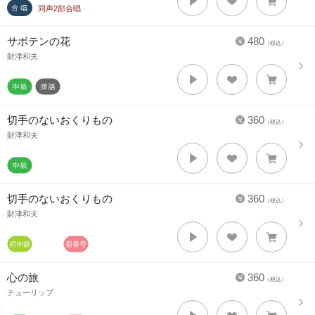
同声2部合唱
サボテンの花
480
（税込）
財津和夫
切手のないおくりもの
360
（税込）
財津和夫
切手のないおくりもの
360
（税込）
財津和夫
心の旅
360
（税込）
チューリップ