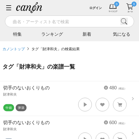
ログイン
特集
ランキング
新着
気になる
カノントップ
タグ「財津和夫」の検索結果
タグ「
財津和夫
」の楽譜一覧
切手のないおくりもの
480
（税込）
財津和夫
切手のないおくりもの
600
（税込）
財津和夫