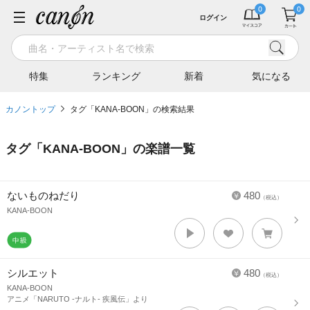
ログイン
特集
ランキング
新着
気になる
カノントップ
タグ「KANA-BOON」の検索結果
タグ「
KANA-BOON
」の楽譜一覧
ないものねだり
480
（税込）
KANA-BOON
シルエット
480
（税込）
KANA-BOON
アニメ「NARUTO -ナルト- 疾風伝」より