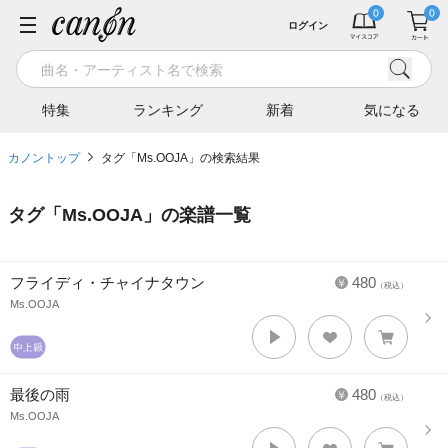
ログイン
特集
ランキング
新着
気になる
カノントップ
タグ「Ms.OOJA」の検索結果
タグ「
Ms.OOJA
」の楽譜一覧
フライディ・チャイナタウン
480
（税込）
Ms.OOJA
最後の雨
480
（税込）
Ms.OOJA