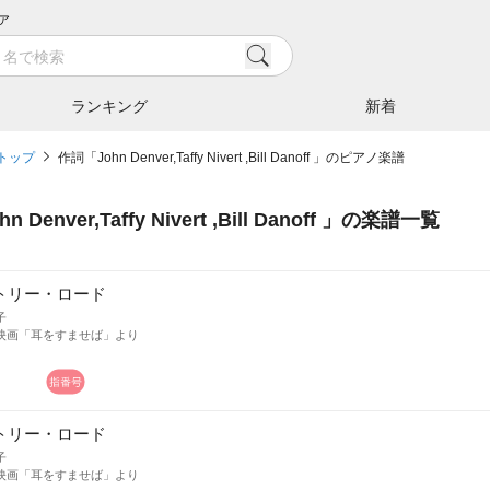
ア
ランキング
新着
トップ
作詞「John Denver,Taffy Nivert ,Bill Danoff 」のピアノ楽譜
hn Denver,Taffy Nivert ,Bill Danoff
」の楽譜一覧
トリー・ロード
子
映画「耳をすませば」より
トリー・ロード
子
映画「耳をすませば」より