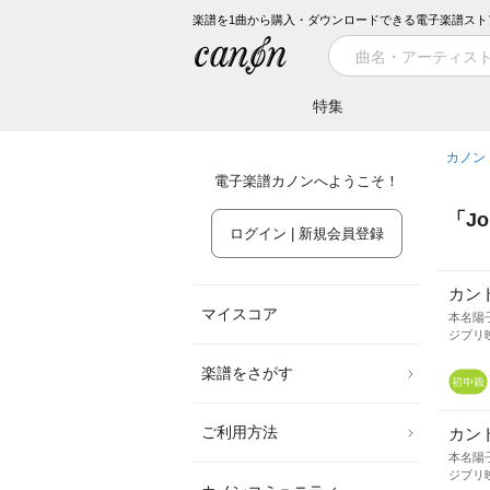
楽譜を1曲から購入・ダウンロードできる電子楽譜スト
特集
カノン
電子楽譜カノンへようこそ！
「
Jo
ログイン | 新規会員登録
カン
マイスコア
本名陽
ジブリ
楽譜をさがす
ご利用方法
カン
本名陽
ジブリ