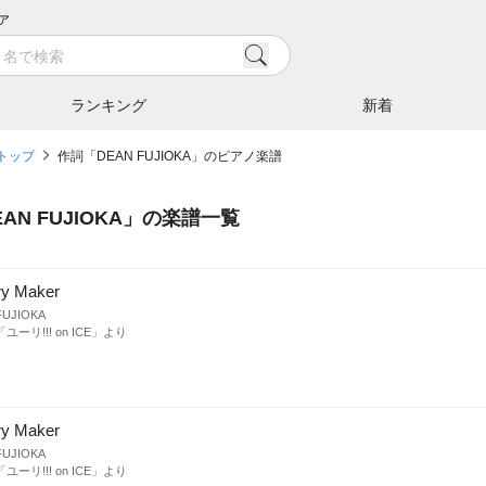
ア
ランキング
新着
トップ
作詞「DEAN FUJIOKA」のピアノ楽譜
EAN FUJIOKA
」の楽譜一覧
ry Maker
FUJIOKA
ユーリ!!! on ICE」より
ry Maker
FUJIOKA
ユーリ!!! on ICE」より