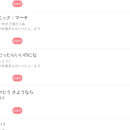
ニック・マーチ
いすけ 三谷たくみ
「おかあさんといっしょ」より
だったらいいのにな
しょうこ
「おかあさんといっしょ」より
がとう さようなら
禾子
い！