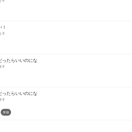
う子
い！
う子
だったらいいのにな
禾子
だったらいいのにな
禾子