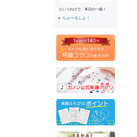
というわけで、本日の一曲！
ちゅ〜るしよ！