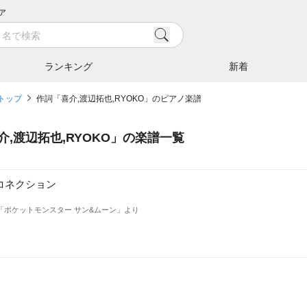
ア
ランキング
新着
トップ
作詞「喜介,渡辺拓也,RYOKO」のピアノ楽譜
介,渡辺拓也,RYOKO
」の楽譜一覧
コネクション
「ポケットモンスター サン&ムーン」より