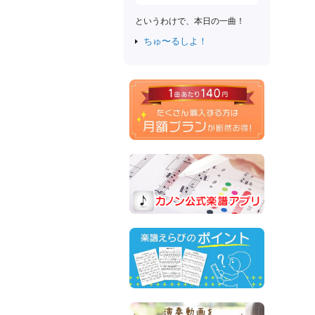
というわけで、本日の一曲！
ちゅ〜るしよ！