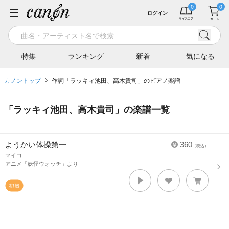
ログイン
特集
ランキング
新着
気になる
カノントップ
作詞「ラッキィ池田、高木貴司」のピアノ楽譜
「
ラッキィ池田、高木貴司
」の楽譜一覧
ようかい体操第一
360
（税込）
マイコ
アニメ「妖怪ウォッチ」より