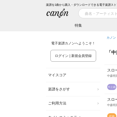
楽譜を1曲から購入・ダウンロードできる電子楽譜スト
特集
カノン
電子楽譜カノンへようこそ！
「
中
ログイン | 新規会員登録
スロ
マイスコア
中森明
楽譜をさがす
スロ
ご利用方法
中森明