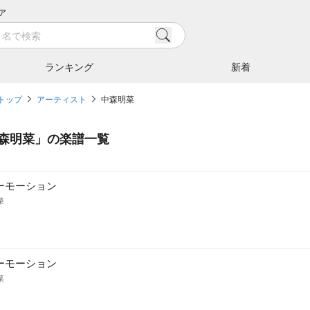
ア
ランキング
新着
トップ
アーティスト
中森明菜
森明菜
」の楽譜一覧
ーモーション
菜
ーモーション
菜