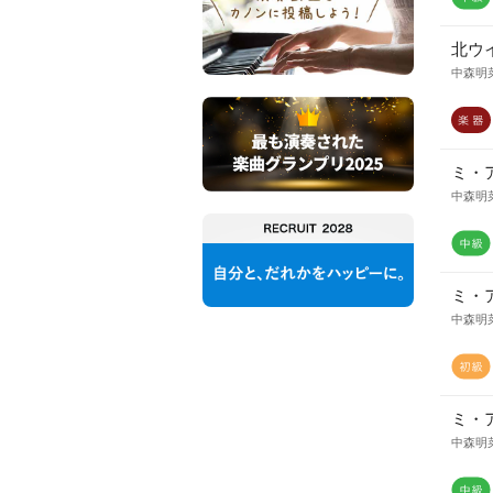
北ウイ
中森明
ミ・
中森明
ミ・
中森明
ミ・
中森明