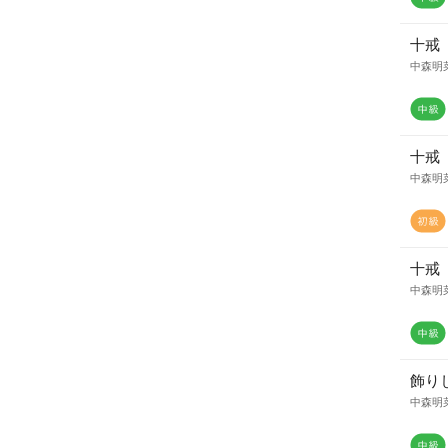
十戒
中森明
十戒
中森明
十戒
中森明
飾り
中森明