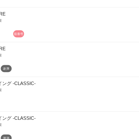
RE
菜
RE
菜
ング -CLASSIC-
菜
ング -CLASSIC-
菜