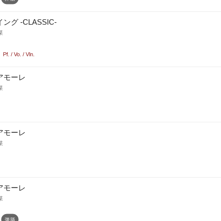
ング -CLASSIC-
菜
Pf. / Vo. / Vln.
アモーレ
菜
アモーレ
菜
アモーレ
菜