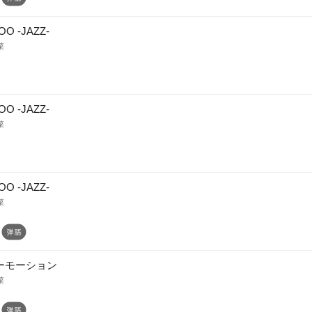
OO -JAZZ-
菜
OO -JAZZ-
菜
OO -JAZZ-
菜
ーモーション
菜