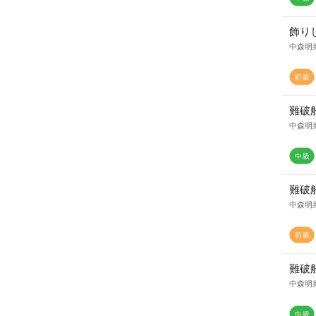
飾り
中森明
難破
中森明
難破
中森明
難破
中森明