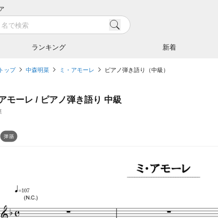
ア
ランキング
新着
トップ
中森明菜
ミ・アモーレ
ピアノ弾き語り（中級）
アモーレ / ピアノ弾き語り 中級
菜