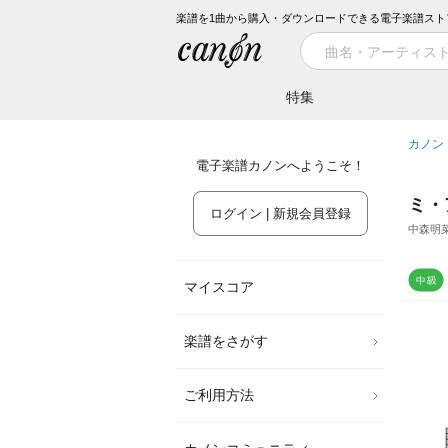
楽譜を1曲から購入・ダウンロードできる電子楽譜スト
特集
カノン
電子楽譜カノンへようこそ！
ミ・
ログイン | 新規会員登録
中森明
マイスコア
楽譜をさがす
ご利用方法