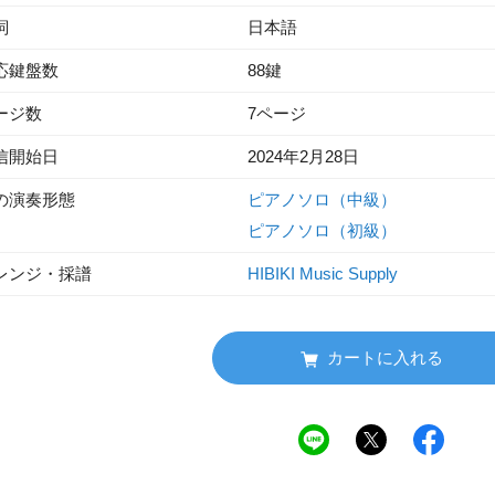
詞
日本語
応鍵盤数
88鍵
ージ数
7ページ
信開始日
2024年2月28日
の演奏形態
ピアノソロ（中級）
ピアノソロ（初級）
レンジ・採譜
HIBIKI Music Supply
カートに入れる