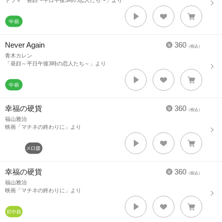
ドラマ「昼顔〜平日午後3時の恋人たち〜」より
Never Again
360
（税込）
青木カレン
「昼顔～平日午後3時の恋人たち～」より
幸福の硬貨
360
（税込）
福山雅治
映画「マチネの終わりに」より
幸福の硬貨
360
（税込）
福山雅治
映画「マチネの終わりに」より