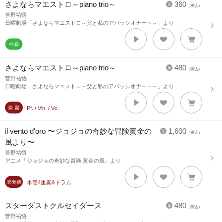
さよならマエストロ～piano trio～
360
（税込）
菅野祐悟
日曜劇場「さよならマエストロ～父と私のアパッシオナート～」より
さよならマエストロ～piano trio～
480
（税込）
菅野祐悟
日曜劇場「さよならマエストロ～父と私のアパッシオナート～」より
Pf. / Vln. / Vc.
il vento d'oro 〜ジョジョの奇妙な冒険黄金の
1,600
（税込）
風より〜
菅野祐悟
アニメ「ジョジョの奇妙な冒険 黄金の風」より
木管4重奏&ドラム
スターダストクルセイダース
480
（税込）
菅野祐悟